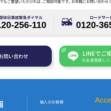
でもご要望いただければ、ご相談可能です。
お気軽にお問い合わせ
間休日事故緊急ダイヤル
ロードサー
120-256-110
0120-36
LINEで
お問い合わせ
お友達登録して
Acce
個人のお客様